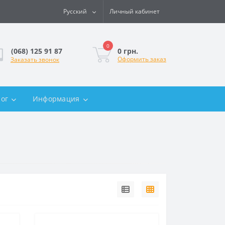
Русский
Личный кабинет
0
0 грн.
(068) 125 91 87
Оформить заказ
Заказать звонок
лог
Информация