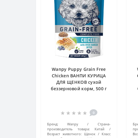
Wanpy Puppy Grain Free
Chicken ВАНПИ КУРИЦА
ДЛЯ ЩЕНКОВ сухой
беззерновой корм, 500 г
0
Бренд:
Wanpy
Страна-
Бр
производитель товара:
Китай
пр
Возраст животного:
Щенок
Класс
Во