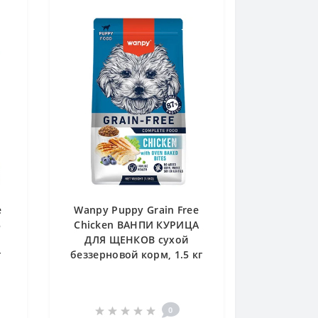
e
Wanpy Puppy Grain Free
Ь
Chicken ВАНПИ КУРИЦА
ДЛЯ ЩЕНКОВ сухой
г
беззерновой корм, 1.5 кг
0