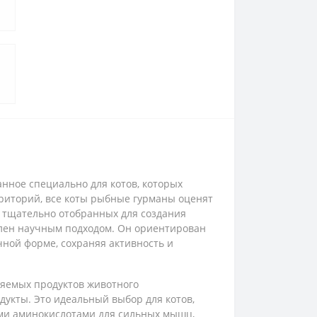
анное специально для котов, которых
риторий, все коты рыбные гурманы оценят
, тщательно отобранных для создания
лен научным подходом. Он ориентирован
чной форме, сохраняя активность и
ояемых продуктов животного
дукты. Это идеальный выбор для котов,
ми аминокислотами для сильных мышц,