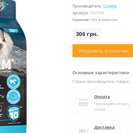
Производитель:
CHARM
Артикул:
1001508
Наличие:
Нет в наличии
306 грн.
Уведомить о наличии
Основные характеристики
Страна-производитель товара:
Оплата
Принимаем оплату
online
Доставка