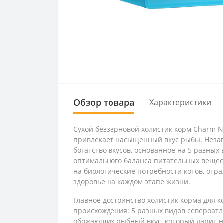
Обзор товара
Характеристики
Сухой беззерновой холистик корм Charm No
привлекает насыщенный вкус рыбы. Незав
богатство вкусов, основанное на 5 разны
оптимального баланса питательных вещес
на биологические потребности котов, отр
здоровье на каждом этапе жизни.
Главное достоинство холистик корма для 
происхождения: 5 разных видов североатл
обожающих рыбный вкус, который дарит н