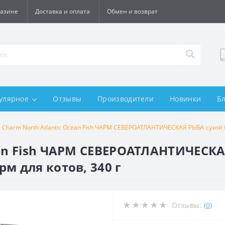
газине
Доставка и оплата
Обмен и возврат
улярное
Отзывы
Производители
Новинки
Б
Charm North Atlantic Ocean Fish ЧАРМ СЕВЕРОАТЛАНТИЧЕСКАЯ РЫБА сухой б
ean Fish ЧАРМ СЕВЕРОАТЛАНТИЧЕСК
м для котов, 340 г
Отзывы:
(0)