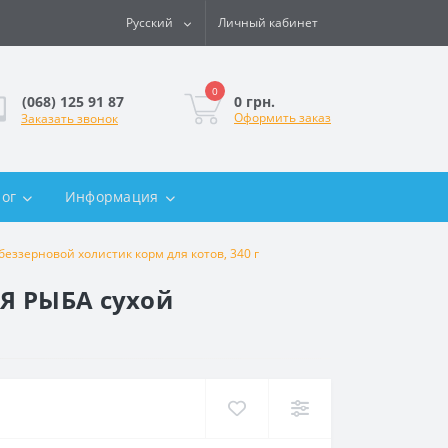
Русский
Личный кабинет
0
0 грн.
(068) 125 91 87
Оформить заказ
Заказать звонок
лог
Информация
еззерновой холистик корм для котов, 340 г
АЯ РЫБА сухой