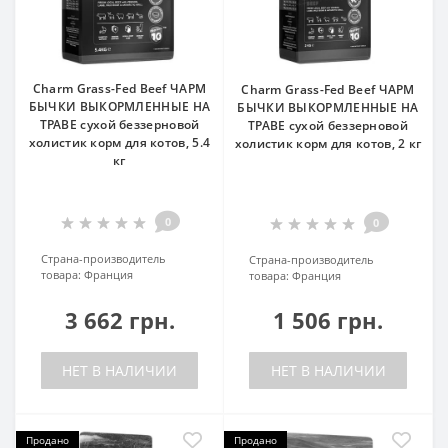
Charm Grass-Fed Beef ЧАРМ
Charm Grass-Fed Beef ЧАРМ
БЫЧКИ ВЫКОРМЛЕННЫЕ НА
БЫЧКИ ВЫКОРМЛЕННЫЕ НА
ТРАВЕ сухой беззерновой
ТРАВЕ сухой беззерновой
холистик корм для котов, 5.4
холистик корм для котов, 2 кг
кг
0
0
Страна-производитель
Страна-производитель
товара:
Франция
товара:
Франция
3 662 грн.
1 506 грн.
НЕТ В НАЛИЧИИ
НЕТ В НАЛИЧИИ
Продано
Продано