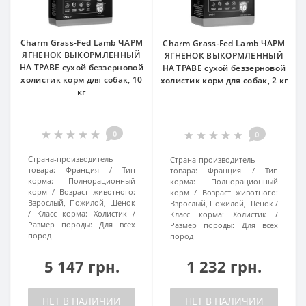
Charm Grass-Fed Lamb ЧАРМ
Charm Grass-Fed Lamb ЧАРМ
ЯГНЕНОК ВЫКОРМЛЕННЫЙ
ЯГНЕНОК ВЫКОРМЛЕННЫЙ
НА ТРАВЕ сухой беззерновой
НА ТРАВЕ сухой беззерновой
холистик корм для собак, 10
холистик корм для собак, 2 кг
кг
0
0
Страна-производитель
Страна-производитель
товара:
Франция
Тип
товара:
Франция
Тип
корма:
Полнорационный
корма:
Полнорационный
корм
Возраст животного:
корм
Возраст животного:
Взрослый, Пожилой, Щенок
Взрослый, Пожилой, Щенок
Класс корма:
Холистик
Класс корма:
Холистик
Размер породы:
Для всех
Размер породы:
Для всех
пород
пород
5 147 грн.
1 232 грн.
НЕТ В НАЛИЧИИ
НЕТ В НАЛИЧИИ