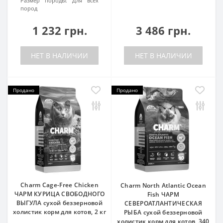
Размер породы:
Для всех
пород
1 232 грн.
3 486 грн.
НЕТ В НАЛИЧИИ
НЕТ В НАЛИЧИИ
Продано
Продано
Charm Cage-Free Chicken
Charm North Atlantic Ocean
ЧАРМ КУРИЦА СВОБОДНОГО
Fish ЧАРМ
ВЫГУЛА сухой беззерновой
СЕВЕРОАТЛАНТИЧЕСКАЯ
холистик корм для котов, 2 кг
РЫБА сухой беззерновой
холистик корм для котов, 340