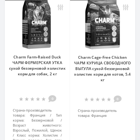
Charm Farm-Raised Duck
Charm Cage-Free Chicken
ЧАРМ ФЕРМЕРСКАЯ УТКА
ЧАРМ КУРИЦА СВОБОДНОГО
сухой беззерновой холистик
ВЫГУЛА сухой беззерновой
корм для собак, 2 кг
холистик корм для котов, 5.4
кг
0
0
Страна-производитель
Страна-производитель
товара:
Франция
Тип
товара:
Франция
корма:
Беззерновой
Возраст животного:
Взрослый, Пожилой, Щенок
Класс корма:
Холистик