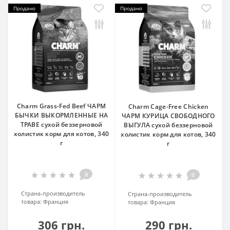
Продано
Продано
Charm Grass-Fed Beef ЧАРМ
Charm Cage-Free Chicken
БЫЧКИ ВЫКОРМЛЕННЫЕ НА
ЧАРМ КУРИЦА СВОБОДНОГО
ТРАВЕ сухой беззерновой
ВЫГУЛА сухой беззерновой
холистик корм для котов, 340
холистик корм для котов, 340
г
г
0
0
Страна-производитель
Страна-производитель
товара:
Франция
товара:
Франция
306 грн.
290 грн.