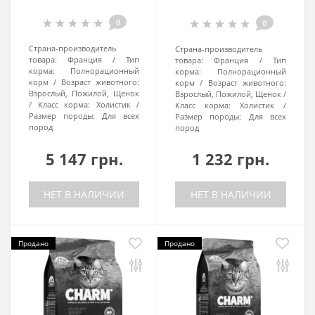
0
0
Страна-производитель
Страна-производитель
товара:
Франция
Тип
товара:
Франция
Тип
корма:
Полнорационный
корма:
Полнорационный
корм
Возраст животного:
корм
Возраст животного:
Взрослый, Пожилой, Щенок
Взрослый, Пожилой, Щенок
Класс корма:
Холистик
Класс корма:
Холистик
Размер породы:
Для всех
Размер породы:
Для всех
пород
пород
5 147 грн.
1 232 грн.
НЕТ В НАЛИЧИИ
НЕТ В НАЛИЧИИ
Продано
Продано