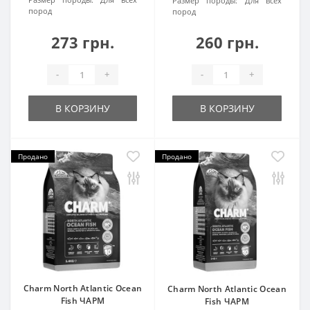
Размер породы:
Для всех
пород
пород
273 грн.
260 грн.
-
+
-
+
В КОРЗИНУ
В КОРЗИНУ
Продано
Продано
Charm North Atlantic Ocean
Charm North Atlantic Ocean
Fish ЧАРМ
Fish ЧАРМ