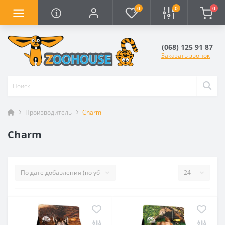
0
0
0
(068) 125 91 87
Заказать звонок
Производитель
Charm
Charm