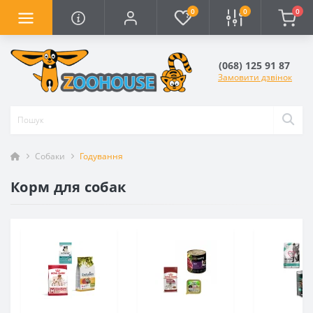
0
0
0
(068) 125 91 87
Замовити дзвінок
Собаки
Годування
Корм для собак