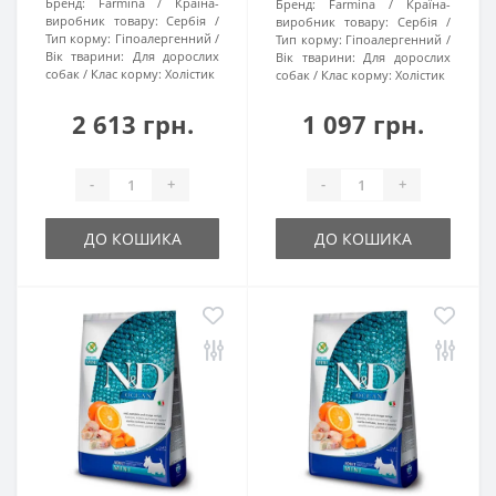
Бренд:
Farmina
Країна-
Бренд:
Farmina
Країна-
виробник товару:
Сербія
виробник товару:
Сербія
Тип корму:
Гіпоалергенний
Тип корму:
Гіпоалергенний
Вік тварини:
Для дорослих
Вік тварини:
Для дорослих
собак
Клас корму:
Холістик
собак
Клас корму:
Холістик
2 613 грн.
1 097 грн.
-
+
-
+
ДО КОШИКА
ДО КОШИКА