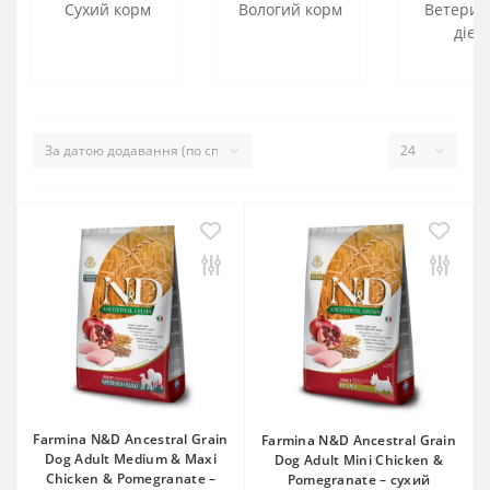
Сухий корм
Вологий корм
Ветерин
дієт
Farmina N&D Ancestral Grain
Farmina N&D Ancestral Grain
Dog Adult Medium & Maxi
Dog Adult Mini Chicken &
Chicken & Pomegranate –
Pomegranate – сухий