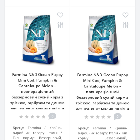
Farmina N&D Ocean Puppy
Farmina N&D Ocean Puppy
Mini Cod, Pumpkin &
Mini Cod, Pumpkin &
Cantaloupe Melon –
Cantaloupe Melon –
повнораціонний
повнораціонний
беззерновий сухий корм з
беззерновий сухий корм з
тріскою, гарбузом та динею
тріскою, гарбузом та динею
для цуценят малих порід, а
для цуценят малих порід, а
також для вагітних і
також для вагітних і
0
0
годуючих собак, 7 кг
годуючих собак, 2.5 кг
Бренд:
Farmina
Країна-
Бренд:
Farmina
Країна-
виробник товару:
Італія
виробник товару:
Італія
Тип
Тип корму:
Беззерновий,
корму:
Беззерновий,