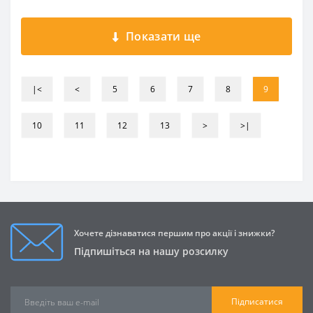
Показати ще
|<
<
5
6
7
8
9
10
11
12
13
>
>|
Хочете дізнаватися першим про акції і знижки?
Підпишіться на нашу розсилку
Підписатися