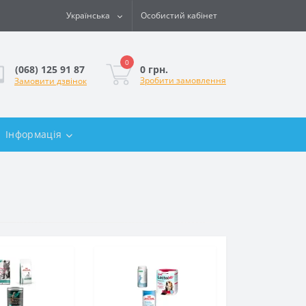
Українська
Особистий кабінет
0
0 грн.
(068) 125 91 87
Зробити замовлення
Замовити дзвінок
Інформація