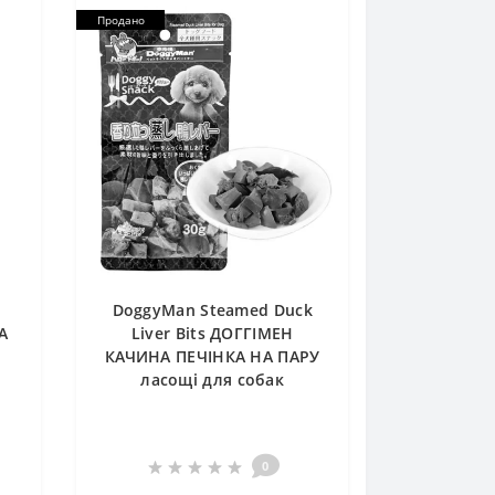
Продано
n
DoggyMan Steamed Duck
А
Liver Bits ДОГГІМЕН
КАЧИНА ПЕЧІНКА НА ПАРУ
ласощі для собак
0