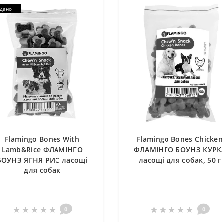
дано
Flamingo Bones With
Flamingo Bones Chicke
Lamb&Rice ФЛАМІНГО
ФЛАМІНГО БОУНЗ КУРК
БОУНЗ ЯГНЯ РИС ласощі
ласощі для собак, 50 г
для собак
0
0