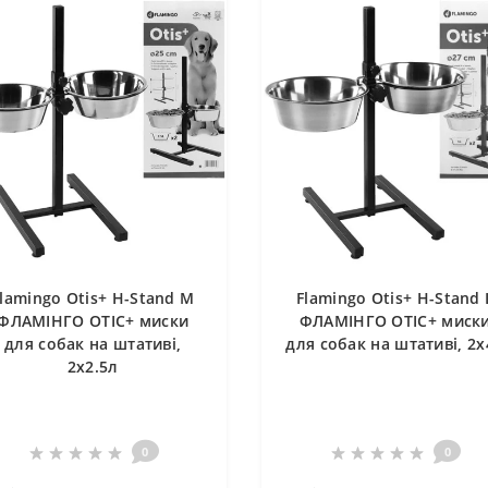
lamingo Otis+ H-Stand М
Flamingo Otis+ H-Stand 
ФЛАМІНГО ОТІС+ миски
ФЛАМІНГО ОТІС+ миск
для собак на штативі,
для собак на штативі, 2х
2х2.5л
0
0