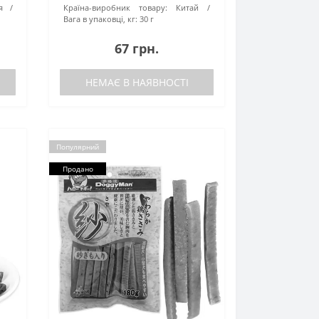
я
Країна-виробник товару:
Китай
Вага в упаковці, кг:
30 г
67 грн.
НЕМАЄ В НАЯВНОСТІ
Популярний
Продано