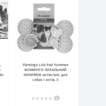
L
Flamingo Lick Pad Yummee
и
ФЛАМІНГО ЛИЗАЛЬНИЙ
4л
КИЛИМОК антистрес для
собак і котів, S
0